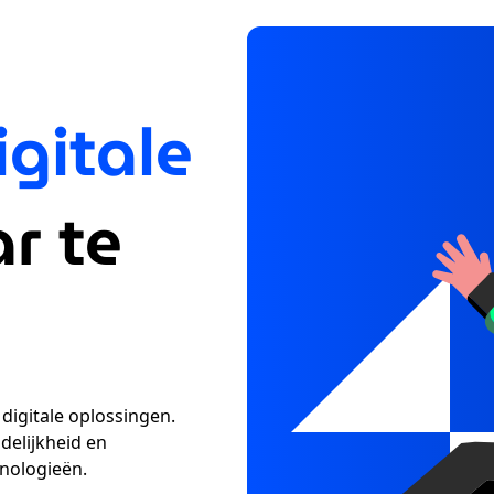
igitale
r te
 digitale oplossingen.
delijkheid en
hnologieën.