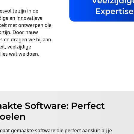
Veelzijdig
Expertise
svol te zijn in de
dige en innovatieve
iteit met ontwerpen die
k zijn. Door nauw
 en dragen we bij aan
t, veelzijdige
alles wat we doen.
akte Software: Perfect
Doelen
at gemaakte software die perfect aansluit bij je