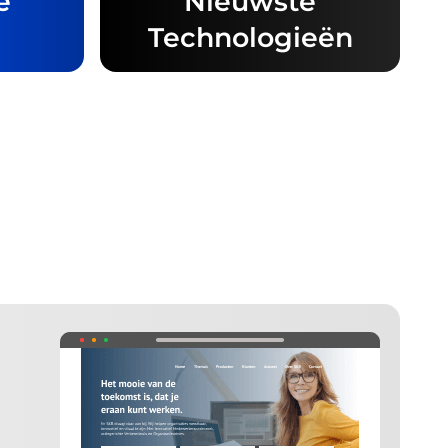
e
Nieuwste
Technologieën