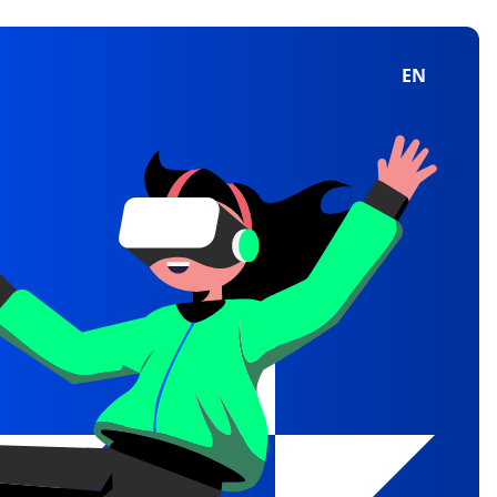
English
EN