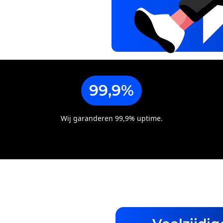
99,9%
Wij garanderen 99,9% uptime.