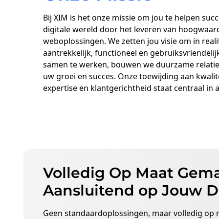
Bij XIM is het onze missie om jou te helpen succe
digitale wereld door het leveren van hoogwaar
weboplossingen. We zetten jou visie om in real
aantrekkelijk, functioneel en gebruiksvriendelij
samen te werken, bouwen we duurzame relaties
uw groei en succes. Onze toewijding aan kwalitei
expertise en klantgerichtheid staat centraal in 
Volledig Op Maat Gema
Aansluitend op Jouw 
Geen standaardoplossingen, maar volledig op ma