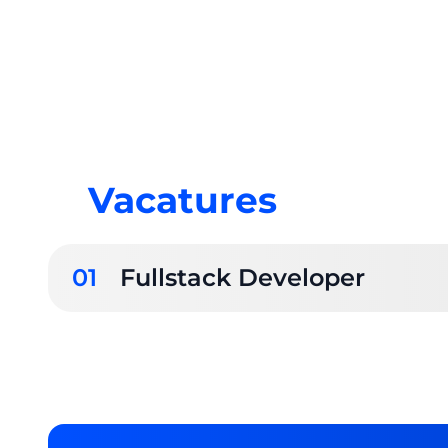
Vacatures
01
Fullstack Developer