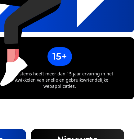
15+
XIM systems heeft meer dan 15 jaar ervaring in het
ontwikkelen van snelle en gebruiksvriendelijke
webapplicaties.