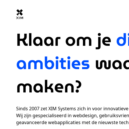
Klaar om je
d
ambities
waa
maken?
Sinds 2007 zet XIM Systems zich in voor innovatieve
Wij zijn gespecialiseerd in webdesign, gebruiksvrien
geavanceerde webapplicaties met de nieuwste tec