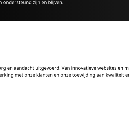
n ondersteund zijn en blijven.
zorg en aandacht uitgevoerd. Van innovatieve websites en 
rking met onze klanten en onze toewijding aan kwaliteit en